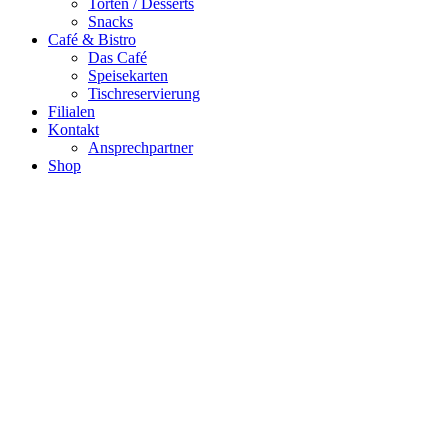
Torten / Desserts
Snacks
Café & Bistro
Das Café
Speisekarten
Tischreservierung
Filialen
Kontakt
Ansprechpartner
Shop