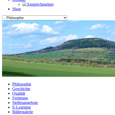
Shop
Philosophie
Geschichte
Qualität
Fertigung
Stellenangebote
E-Learning
Bildergalerie