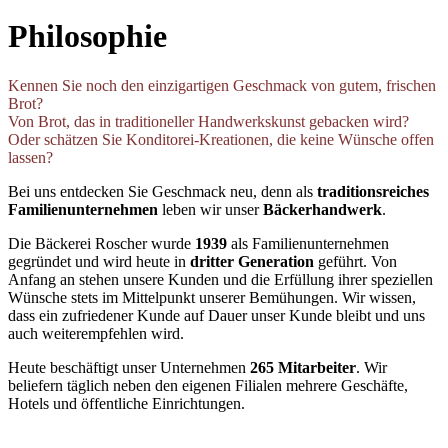
Philosophie
Kennen Sie noch den einzigartigen Geschmack von gutem, frischen
Brot?
Von Brot, das in traditioneller Handwerkskunst gebacken wird?
Oder schätzen Sie Konditorei-Kreationen, die keine Wünsche offen
lassen?
Bei uns entdecken Sie Geschmack neu, denn als
traditionsreiches
Familienunternehmen
leben wir unser
Bäckerhandwerk
.
Die Bäckerei Roscher wurde
1939
als Familienunternehmen
gegründet und wird heute in
dritter Generation
geführt. Von
Anfang an stehen unsere Kunden und die Erfüllung ihrer speziellen
Wünsche stets im Mittelpunkt unserer Bemühungen. Wir wissen,
dass ein zufriedener Kunde auf Dauer unser Kunde bleibt und uns
auch weiterempfehlen wird.
Heute beschäftigt unser Unternehmen
265 Mitarbeiter
. Wir
beliefern täglich neben den eigenen Filialen mehrere Geschäfte,
Hotels und öffentliche Einrichtungen.