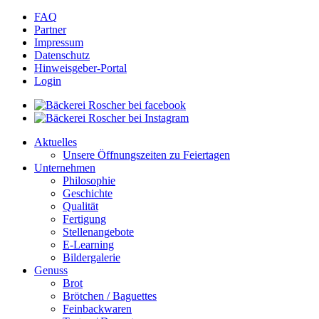
FAQ
Partner
Impressum
Datenschutz
Hinweisgeber-Portal
Login
Aktuelles
Unsere Öffnungszeiten zu Feiertagen
Unternehmen
Philosophie
Geschichte
Qualität
Fertigung
Stellenangebote
E-Learning
Bildergalerie
Genuss
Brot
Brötchen / Baguettes
Feinbackwaren