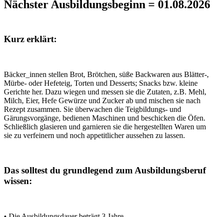
Nächster Ausbildungsbeginn = 01.08.2026
Kurz erklärt:
Bäcker_innen stellen Brot, Brötchen, süße Backwaren aus Blätter-,
Mürbe- oder Hefeteig, Torten und Desserts; Snacks bzw. kleine
Gerichte her. Dazu wiegen und messen sie die Zutaten, z.B. Mehl,
Milch, Eier, Hefe Gewürze und Zucker ab und mischen sie nach
Rezept zusammen. Sie überwachen die Teigbildungs- und
Gärungsvorgänge, bedienen Maschinen und beschicken die Öfen.
Schließlich glasieren und garnieren sie die hergestellten Waren um
sie zu verfeinern und noch appetitlicher aussehen zu lassen.
Das solltest du grundlegend zum Ausbildungsberuf
wissen:
• Die Ausbildungsdauer beträgt 3 Jahre.