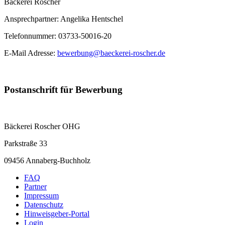
Bäckerei Roscher
Ansprechpartner: Angelika Hentschel
Telefonnummer: 03733-50016-20
E-Mail Adresse:
bewerbung@baeckerei-roscher.de
Postanschrift für Bewerbung
Bäckerei Roscher OHG
Parkstraße 33
09456 Annaberg-Buchholz
FAQ
Partner
Impressum
Datenschutz
Hinweisgeber-Portal
Login