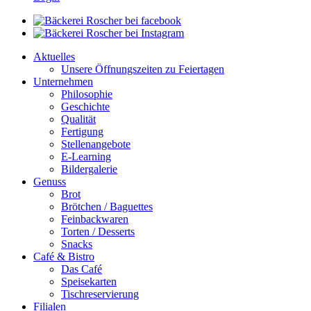
Aktuelles
Unsere Öffnungszeiten zu Feiertagen
Unternehmen
Philosophie
Geschichte
Qualität
Fertigung
Stellenangebote
E-Learning
Bildergalerie
Genuss
Brot
Brötchen / Baguettes
Feinbackwaren
Torten / Desserts
Snacks
Café & Bistro
Das Café
Speisekarten
Tischreservierung
Filialen