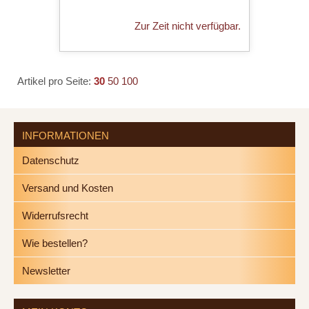
Zur Zeit nicht verfügbar.
Artikel pro Seite:
30
50
100
INFORMATIONEN
Datenschutz
Versand und Kosten
Widerrufsrecht
Wie bestellen?
Newsletter