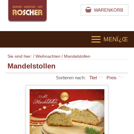
WARENKORB
MENÏ¿Œ
Sie sind hier: /
Weihnachten
/
Mandelstollen
Mandelstollen
Sortieren nach:
Titel
Preis