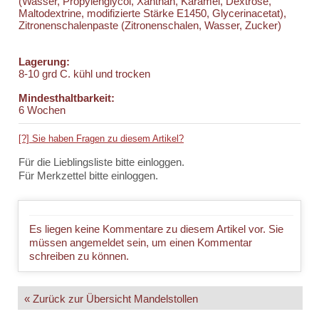
(Wasser, Propylenglycol, Xanthan, Karamel, Dextrose,
Maltodextrine, modifizierte Stärke E1450, Glycerinacetat),
Zitronenschalenpaste (Zitronenschalen, Wasser, Zucker)
Lagerung:
8-10 grd C. kühl und trocken
Mindesthaltbarkeit:
6 Wochen
[?] Sie haben Fragen zu diesem Artikel?
Für die Lieblingsliste bitte einloggen.
Für Merkzettel bitte einloggen.
Es liegen keine Kommentare zu diesem Artikel vor.
Sie
müssen
angemeldet
sein, um einen Kommentar
schreiben zu können.
« Zurück zur Übersicht Mandelstollen