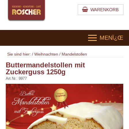
WARENKORB
MENÏ¿Œ
Sie sind hier: /
Weihnachten
/
Mandelstollen
Buttermandelstollen mit
Zuckerguss 1250g
Art.Nr.:
9977