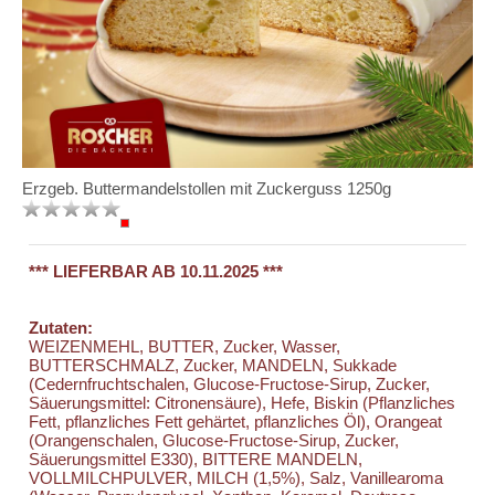
Erzgeb. Buttermandelstollen mit Zuckerguss 1250g
*** LIEFERBAR AB 10.11.2025 ***
Zutaten:
WEIZENMEHL, BUTTER, Zucker, Wasser,
BUTTERSCHMALZ, Zucker, MANDELN, Sukkade
(Cedernfruchtschalen, Glucose-Fructose-Sirup, Zucker,
Säuerungsmittel: Citronensäure), Hefe, Biskin (Pflanzliches
Fett, pflanzliches Fett gehärtet, pflanzliches Öl), Orangeat
(Orangenschalen, Glucose-Fructose-Sirup, Zucker,
Säuerungsmittel E330), BITTERE MANDELN,
VOLLMILCHPULVER, MILCH (1,5%), Salz, Vanillearoma