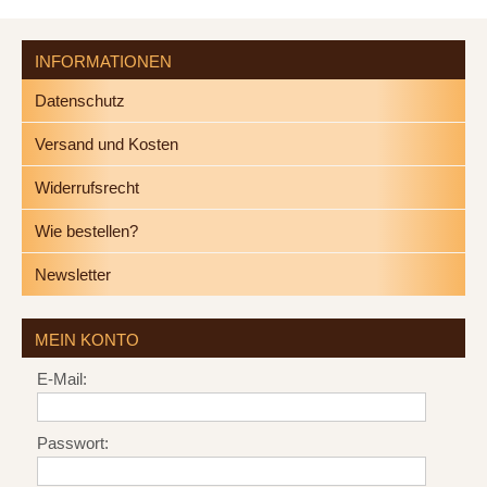
INFORMATIONEN
Datenschutz
Versand und Kosten
Widerrufsrecht
Wie bestellen?
Newsletter
MEIN KONTO
E-Mail:
Passwort: